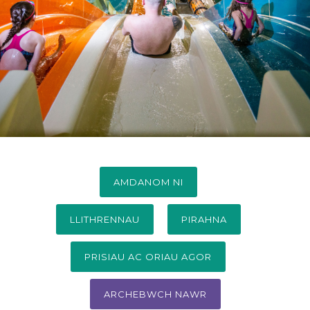
AMDANOM NI
LLITHRENNAU
PIRAHNA
PRISIAU AC ORIAU AGOR
ARCHEBWCH NAWR