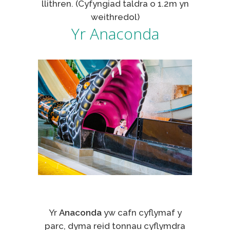
llithren. (Cyfyngiad taldra o 1.2m yn
weithredol)
Yr Anaconda
Yr
Anaconda
yw cafn cyflymaf y
parc, dyma reid tonnau cyflymdra