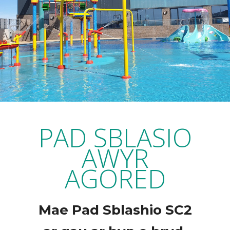
PAD SBLASIO
AWYR
AGORED
Mae Pad Sblashio SC2