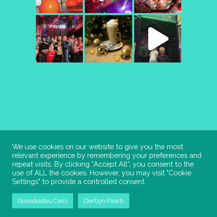
We use cookies on our website to give you the most
relevant experience by remembering your preferences and
Copyright Denbighshire Leisure Ltd
repeat visits. By clicking “Accept All”, you consent to the
use of ALL the cookies. However, you may visit "Cookie
2022 – All rights reserved. Site by
Meme
Settings" to provide a controlled consent.
Media
Gosodiadau Cwci
Derbyn Pawb
Polisi Preifatrwydd
Polisi Cwcis