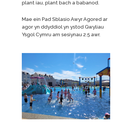
plant iau, plant bach a babanod.
Mae ein Pad Sblasio Awyr Agored ar
agor yn ddyddiol yn ystod Gwyliau
Ysgol Cymru am sesiynau 2.5 awr.