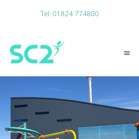
Tel: 01824 774800