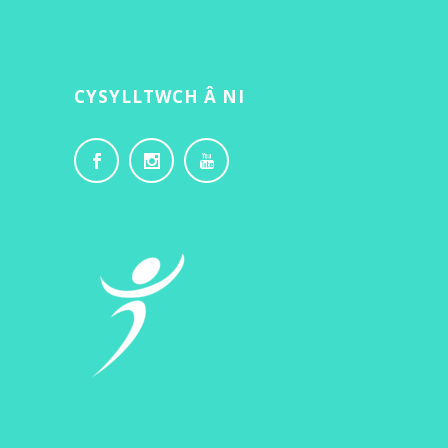
CYSYLLTWCH Â NI